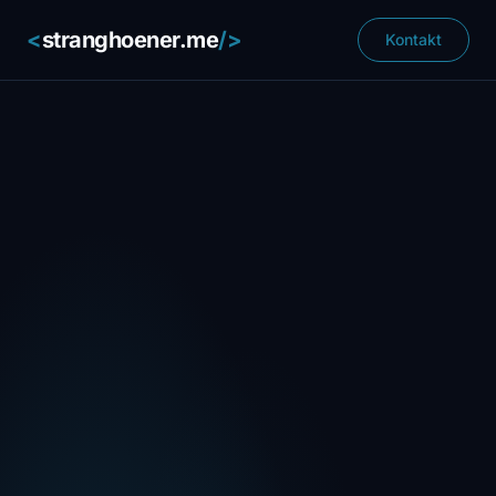
<
stranghoener.me
/>
Kontakt